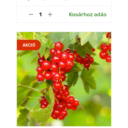
Kosárhoz adás
AKCIÓ