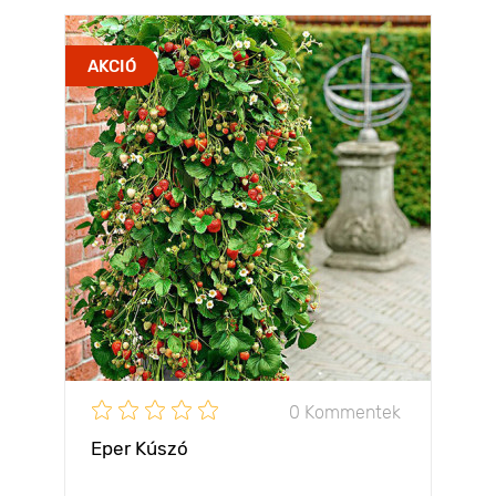
AKCIÓ
0 Kommentek
Eper Kúszó