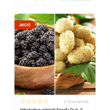
AKCIÓ
0 Kommentek
Hihetetlen ajánlat! Eperfa Duó, 2