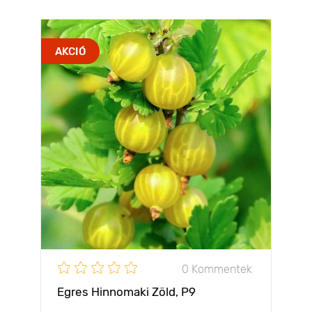
AKCIÓ
0 Kommentek
Egres Hinnomaki Zöld, Р9