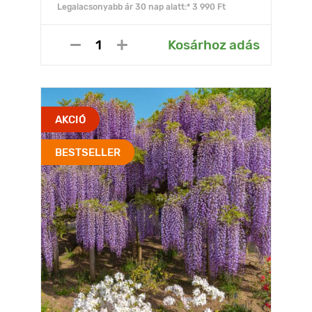
Legalacsonyabb ár 30 nap alatt:* 3 990 Ft
Kosárhoz adás
AKCIÓ
BESTSELLER