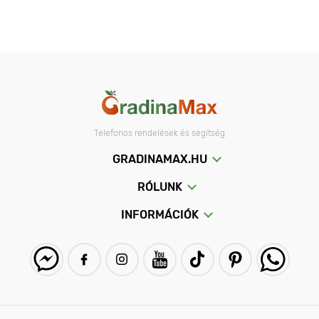
Telefonos rendelések és segítség
GRADINAMAX.HU
RÓLUNK
INFORMÁCIÓK