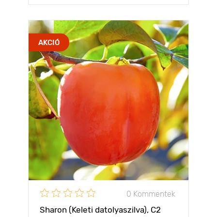
AKCIÓ
0 Kommentek
Sharon (Keleti datolyaszilva), С2