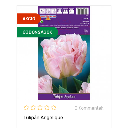
AKCIÓ
ÚJDONSÁGOK
0 Kommentek
Tulipán Angelique