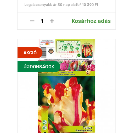
Legalacsonyabb ár 30 nap alatt:* 10 390 Ft
Kosárhoz adás
AKCIÓ
ÚJDONSÁGOK