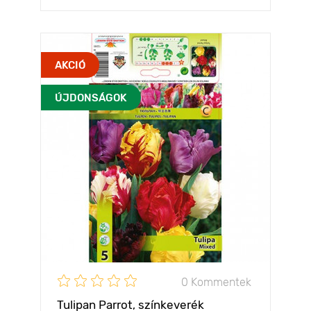
AKCIÓ
ÚJDONSÁGOK
0 Kommentek
Tulipan Parrot, színkeverék