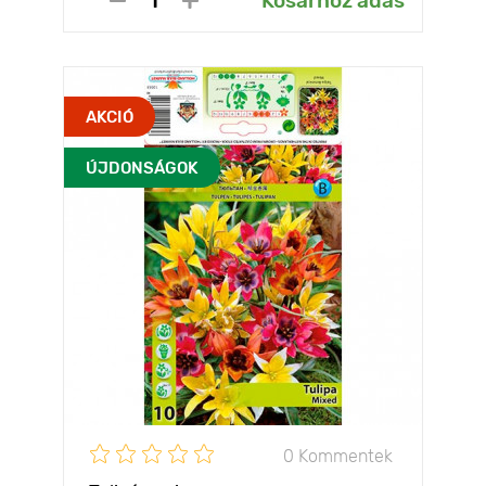
Kosárhoz adás
AKCIÓ
ÚJDONSÁGOK
0 Kommentek