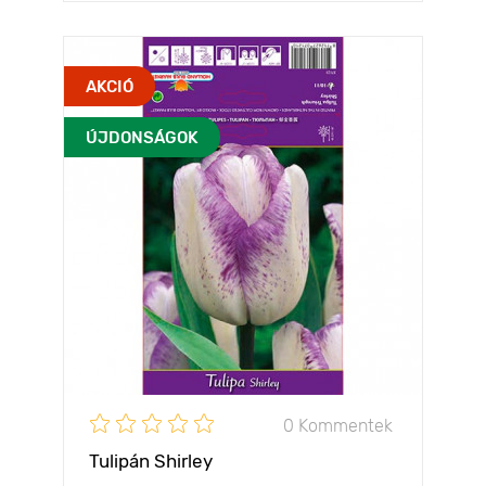
AKCIÓ
ÚJDONSÁGOK
0 Kommentek
Tulipán Shirley