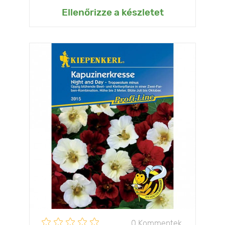
Ellenőrizze a készletet
0 Kommentek