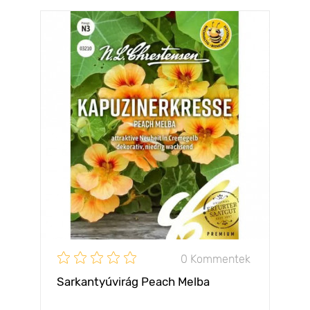
0 Kommentek
Sarkantyúvirág Peach Melba