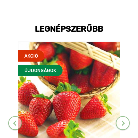
LEGNÉPSZERŰBB
AKCIÓ
ÚJDONSÁGOK