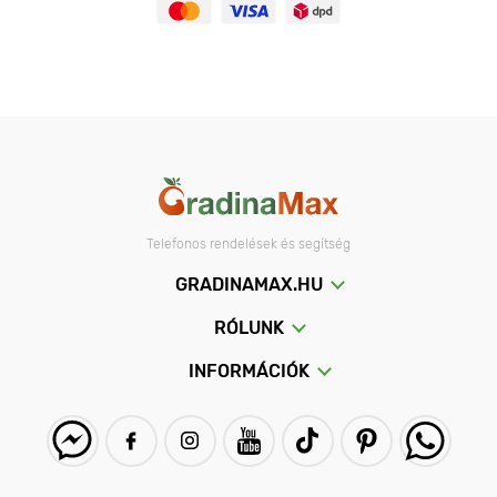
Telefonos rendelések és segítség
GRADINAMAX.HU
RÓLUNK
INFORMÁCIÓK