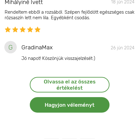
Mihályiné Ivett
18 jún 2024
Rendeltem ebből a rozsából. Szépen fejlődött egészséges csak
rózsaszín lett nem lila. Egyébként csodás.
G
GradinaMax
26 jún 2024
Jó napot! Köszönjük visszajelzését:)
Olvassa el az összes
értékelést
Hagyjon véleményt