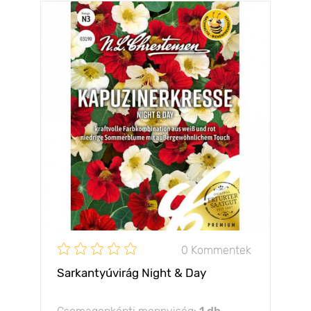
0 Kommentek
Sarkantyúvirág Night & Day