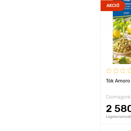
Jellemzők
AKCIÓ
Kifejlett kori
magasság
Ültetési táv
Fényigény
Tök Amoro
Csomagonké
2 58
Legalacsonyabb