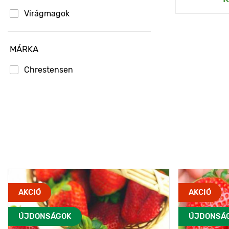
Virágmagok
MÁRKA
Chrestensen
AKCIÓ
AKCIÓ
ÚJDONSÁGOK
ÚJDONSÁ