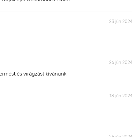
23 jún 2024
26 jún 2024
ermést és virágzást kívánunk!
18 jún 2024
26 jún 2024