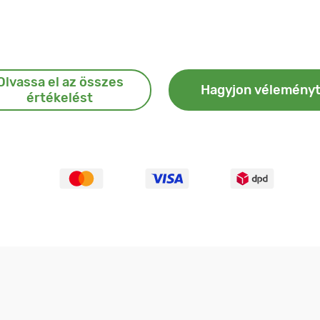
Olvassa el az összes
Hagyjon vélemény
értékelést