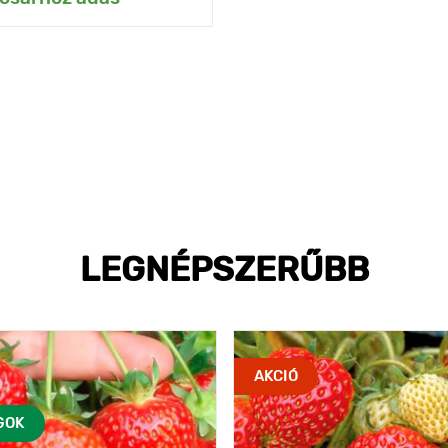
LEGNÉPSZERŰBB
AKCIÓ
GOK