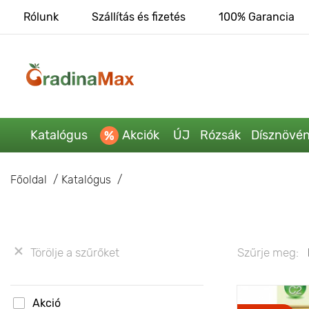
Rólunk
Szállítás és fizetés
100% Garancia
Katalógus
Akciók
ÚJ
Rózsák
Dísznövé
Főoldal
Katalógus
Törölje a szűrőket
Szűrje meg:
Akció