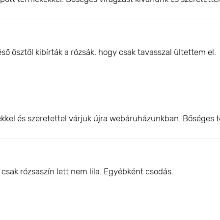
 ősztől kibírták a rózsák, hogy csak tavasszal ültettem el.
kkel és szeretettel várjuk újra webáruházunkban. Bőséges t
csak rózsaszín lett nem lila. Egyébként csodás.