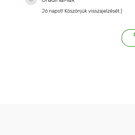
Jó napot! Köszönjük visszajelzését:)