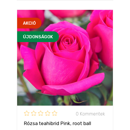
AKCIÓ
ÚJDONSÁGOK
0 Kommentek
Rózsa teahibrid Pink, root ball