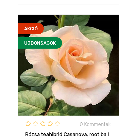
AKCIÓ
ÚJDONSÁGOK
0 Kommentek
Rózsa teahibrid Casanova, root ball