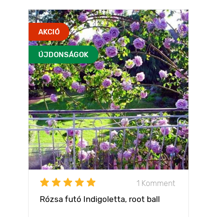
AKCIÓ
ÚJDONSÁGOK
1 Komment
Rózsa futó Indigoletta, root ball