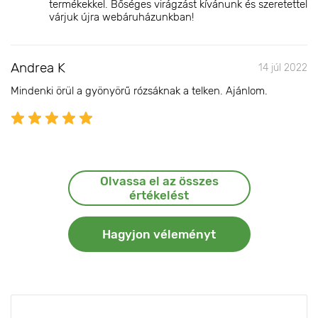
termékekkel. Bőséges virágzást kívánunk és szeretettel
várjuk újra webáruházunkban!
Andrea K
14 júl 2022
Mindenki örül a gyönyörű rózsáknak a telken. Ajánlom.
Olvassa el az összes
értékelést
Hagyjon véleményt