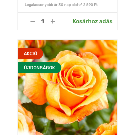
Legalacsonyabb ár 30 nap alatt:* 2 890 Ft
Kosárhoz adás
AKCIÓ
ÚJDONSÁGOK