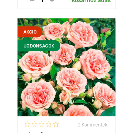
Kosárhoz adás
AKCIÓ
ÚJDONSÁGOK
0 Kommentek