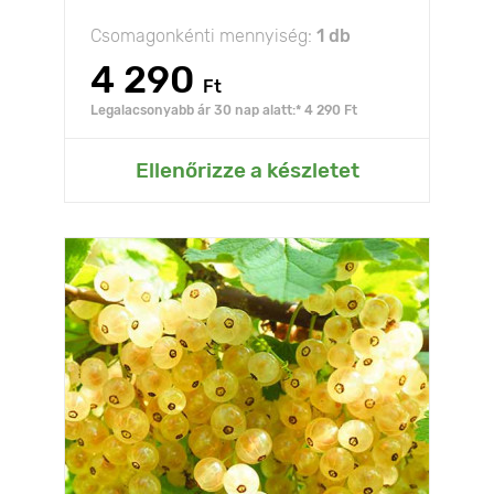
Csomagonkénti mennyiség:
1 db
4 290
Ft
Legalacsonyabb ár 30 nap alatt:* 4 290 Ft
Ellenőrizze a készletet