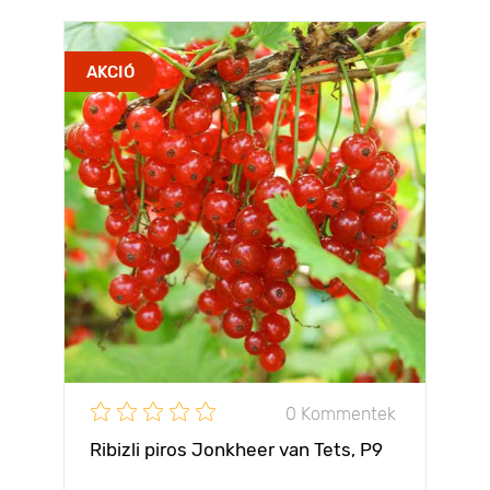
AKCIÓ
0 Kommentek
Ribizli piros Jonkheer van Tets, Р9