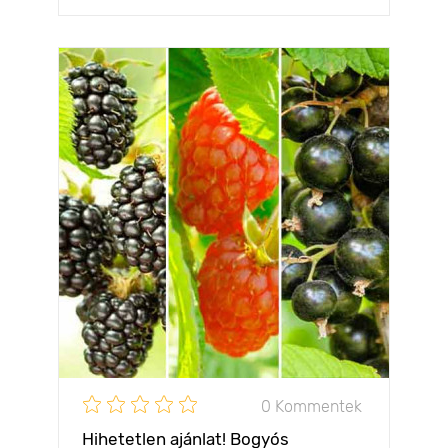
0 Kommentek
Hihetetlen ajánlat! Bogyós