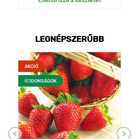
Ellenőrizze a készletet
LEGNÉPSZERŰBB
AKCIÓ
ÚJDONSÁGOK