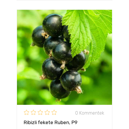
0 Kommentek
Ribizli fekete Ruben, Р9