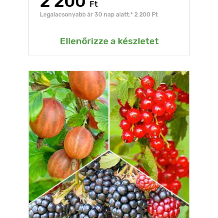
2 200
Ft
Legalacsonyabb ár 30 nap alatt:* 2 200 Ft
Ellenőrizze a készletet