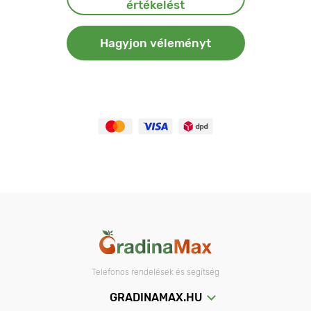
értékelést
Hagyjon véleményt
Telefonos rendelések és segítség
GRADINAMAX.HU