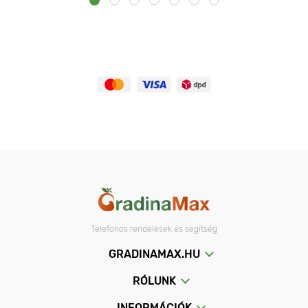
Telefonos rendelések és segítség
GRADINAMAX.HU
RÓLUNK
INFORMÁCIÓK