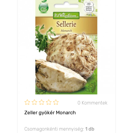
0 Kommentek
Zeller gyökér Monarch
Csomagonkénti mennyiség:
1 db