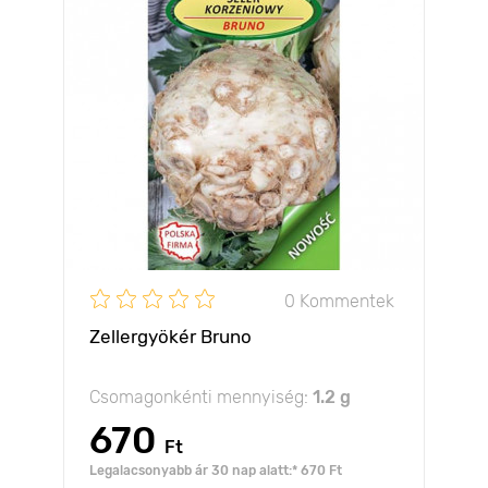
0 Kommentek
Zellergyökér Bruno
Csomagonkénti mennyiség:
1.2 g
670
Ft
Legalacsonyabb ár 30 nap alatt:* 670 Ft