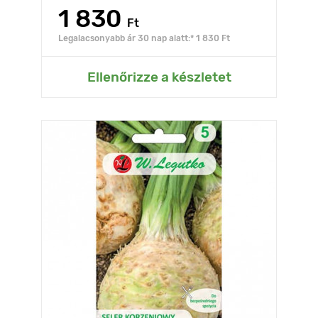
1 830
Ft
Legalacsonyabb ár 30 nap alatt:* 1 830 Ft
Ellenőrizze a készletet