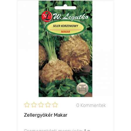
0 Kommentek
Zellergyökér Makar