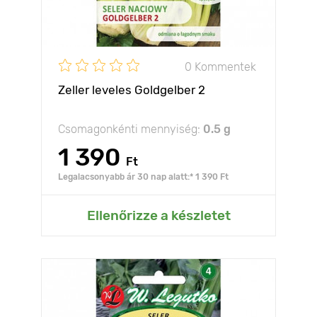
0 Kommentek
Zeller leveles Goldgelber 2
Csomagonkénti mennyiség:
0.5 g
1 390
Ft
Legalacsonyabb ár 30 nap alatt:* 1 390 Ft
Ellenőrizze a készletet