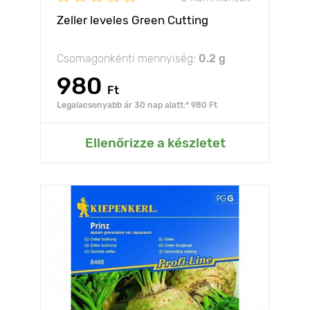
Zeller leveles Green Cutting
Csomagonkénti mennyiség:
0.2 g
980
Ft
Legalacsonyabb ár 30 nap alatt:* 980 Ft
Ellenőrizze a készletet