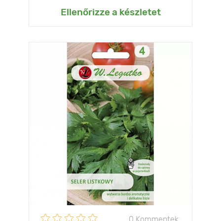
Ellenőrizze a készletet
0 Kommentek