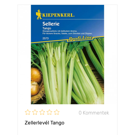
0 Kommentek
Zellerlevél Tango