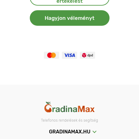
értékelést
Hagyjon véleményt
Telefonos rendelések és segítség
GRADINAMAX.HU