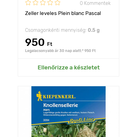
0 Kommentek
Zeller leveles Plein blanc Pascal
Csomagonkénti mennyiség:
0.5 g
950
Ft
Legalacsonyabb ár 30 nap alatt:* 950 Ft
Ellenőrizze a készletet