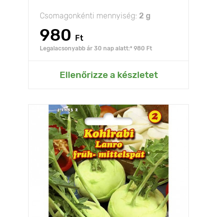
Csomagonkénti mennyiség:
2 g
980
Ft
Legalacsonyabb ár 30 nap alatt:* 980 Ft
Ellenőrizze a készletet