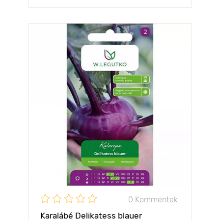
0 Kommentek
Karalábé Delikatess blauer