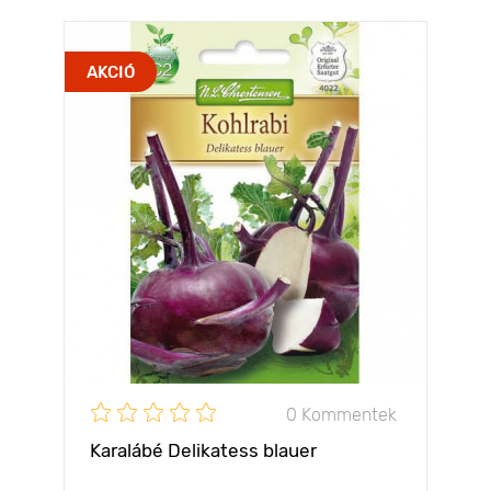
AKCIÓ
0 Kommentek
Karalábé Delikatess blauer