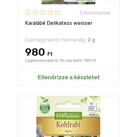
0 Kommentek
Karalábé Delikatess weisser
Csomagonkénti mennyiség:
2 g
980
Ft
Legalacsonyabb ár 30 nap alatt:* 980 Ft
Ellenőrizze a készletet