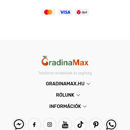
Telefonos rendelések és segítség
GRADINAMAX.HU
RÓLUNK
INFORMÁCIÓK