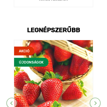
LEGNÉPSZERŰBB
AKCIÓ
ÚJDONSÁGOK