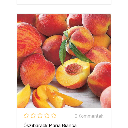
0 Kommentek
Őszibarack Maria Bianca