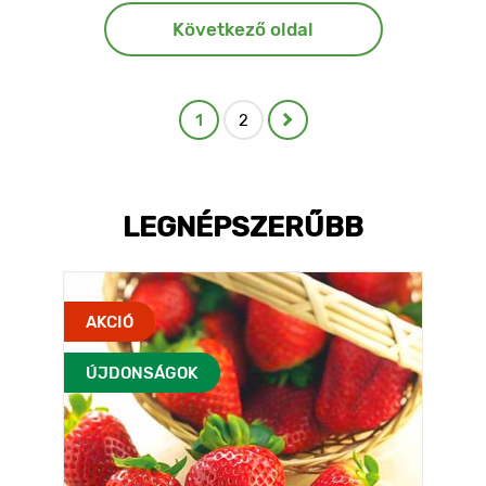
Következő oldal
1
2
LEGNÉPSZERŰBB
AKCIÓ
ÚJDONSÁGOK