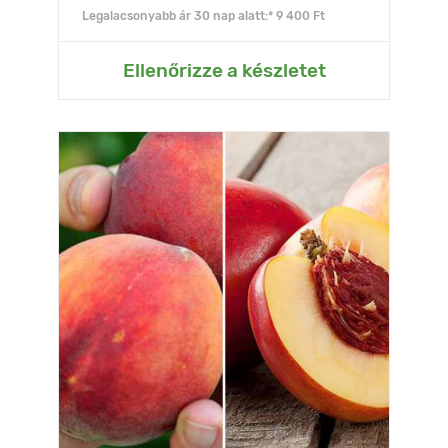
Legalacsonyabb ár 30 nap alatt:* 9 400 Ft
Ellenőrizze a készletet