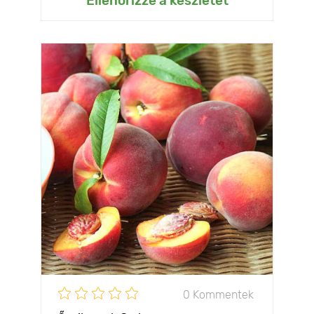
Ellenőrizze a készletet
0 Kommentek