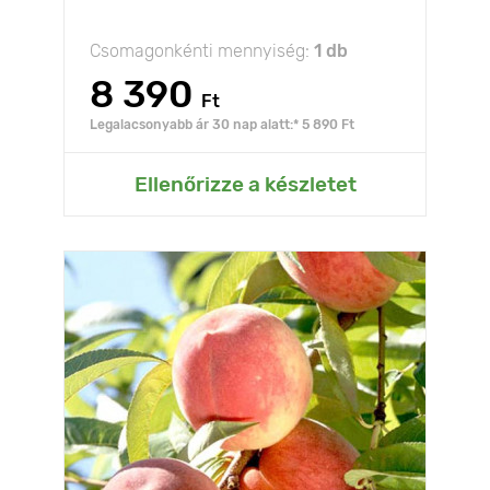
Csomagonkénti mennyiség:
1 db
8 390
Ft
Legalacsonyabb ár 30 nap alatt:* 5 890 Ft
Ellenőrizze a készletet