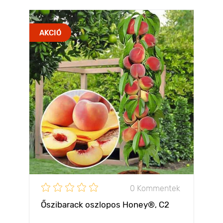
AKCIÓ
0 Kommentek
Őszibarack oszlopos Honey®, C2