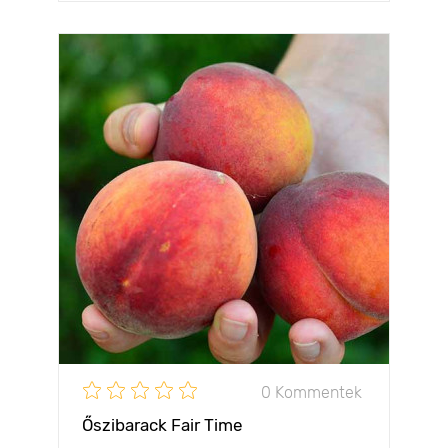
0 Kommentek
Őszibarack Fair Time