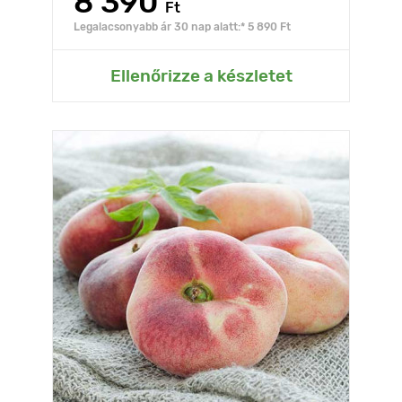
8 390
Ft
Legalacsonyabb ár 30 nap alatt:* 5 890 Ft
Ellenőrizze a készletet