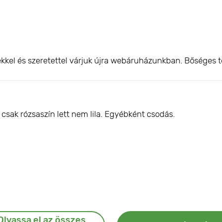
kkel és szeretettel várjuk újra webáruházunkban. Bőséges t
csak rózsaszín lett nem lila. Egyébként csodás.
Olvassa el az összes