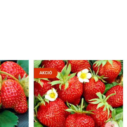
AKCIÓ