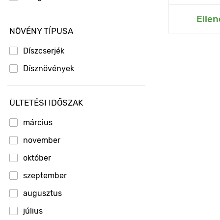
Hozzáad
Ellen
NÖVÉNY TÍPUSA
Díszcserjék
Dísznövények
ÜLTETÉSI IDŐSZAK
március
november
október
szeptember
augusztus
július