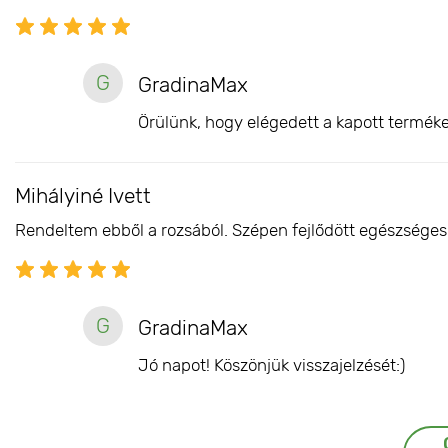
G
GradinaMax
Örülünk, hogy elégedett a kapott terméke
Mihályiné Ivett
Rendeltem ebből a rozsából. Szépen fejlődött egészséges 
G
GradinaMax
Jó napot! Köszönjük visszajelzését:)