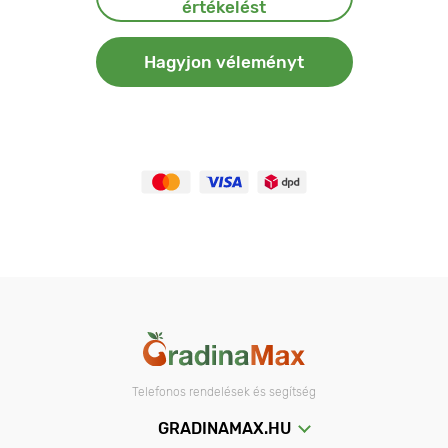
értékelést
Hagyjon véleményt
Telefonos rendelések és segítség
GRADINAMAX.HU