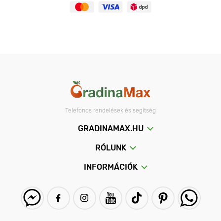
Telefonos rendelések és segítség
GRADINAMAX.HU
RÓLUNK
INFORMÁCIÓK