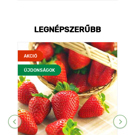
LEGNÉPSZERŰBB
AKCIÓ
ÚJDONSÁGOK