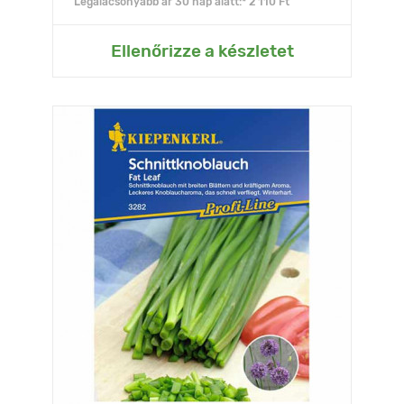
Legalacsonyabb ár 30 nap alatt:* 2 110 Ft
Ellenőrizze a készletet