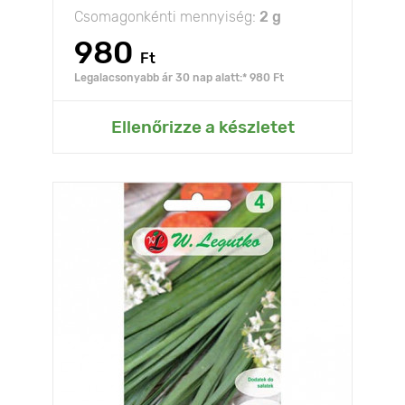
Csomagonkénti mennyiség:
2 g
980
Ft
Legalacsonyabb ár 30 nap alatt:* 980 Ft
Ellenőrizze a készletet