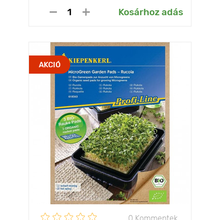
Kosárhoz adás
AKCIÓ
0 Kommentek