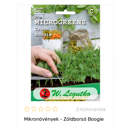
0 Kommentek
Mikronövények - Zöldborsó Boogie