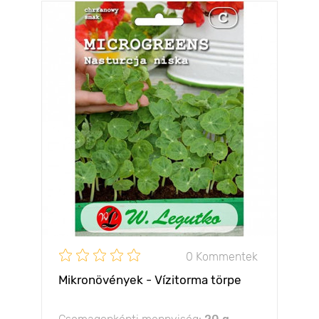
0 Kommentek
Mikronövények - Vízitorma törpe