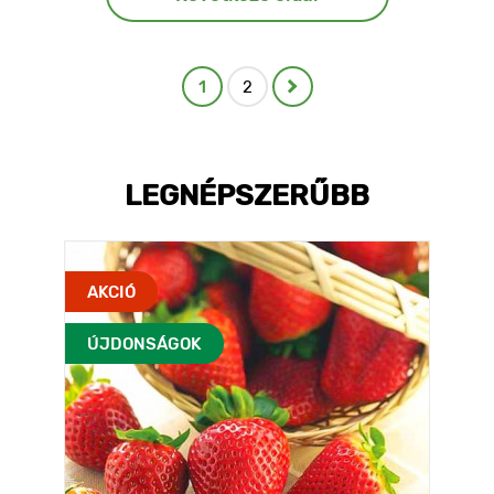
1
2
LEGNÉPSZERŰBB
AKCIÓ
ÚJDONSÁGOK