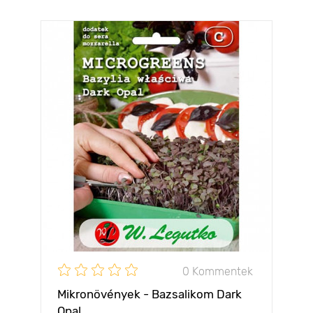
0 Kommentek
Mikronövények - Bazsalikom Dark
Opal