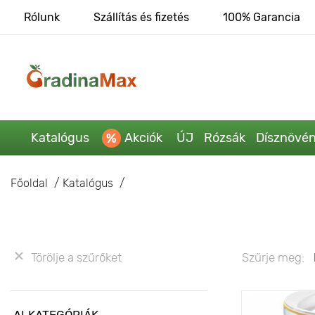
Rólunk
Szállítás és fizetés
100% Garancia
Katalógus
Akciók
ÚJ
Rózsák
Dísznövé
Főoldal
Katalógus
Törölje a szűrőket
Szűrje meg:
ALKATEGÓRIÁK