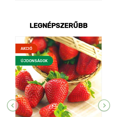
LEGNÉPSZERŰBB
AKCIÓ
ÚJDONSÁGOK