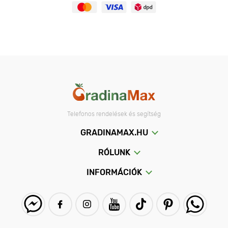
Telefonos rendelések és segítség
GRADINAMAX.HU
RÓLUNK
INFORMÁCIÓK