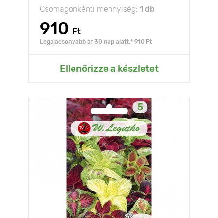
Csomagonkénti mennyiség:
1 db
910
Ft
Legalacsonyabb ár 30 nap alatt:* 910 Ft
Ellenőrizze a készletet