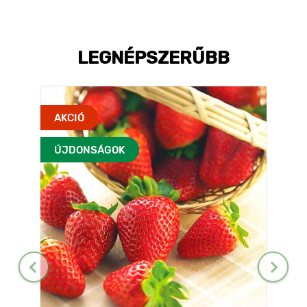
LEGNÉPSZERŰBB
AKCIÓ
ÚJDONSÁGOK