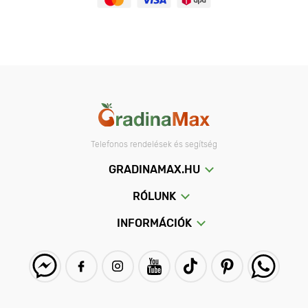
Telefonos rendelések és segítség
GRADINAMAX.HU
RÓLUNK
INFORMÁCIÓK