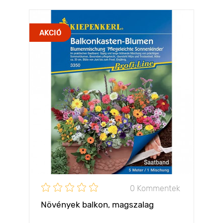
AKCIÓ
0 Kommentek
Növények balkon, magszalag