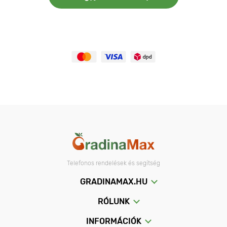
Telefonos rendelések és segítség
GRADINAMAX.HU
RÓLUNK
INFORMÁCIÓK