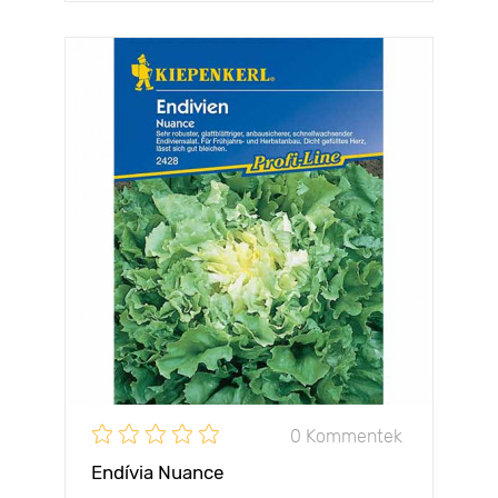
0 Kommentek
Endívia Nuance