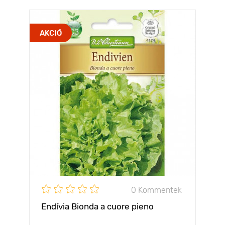
AKCIÓ
0 Kommentek
Endívia Bionda a cuore pieno