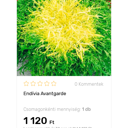
0 Kommentek
Endívia Avantgarde
Csomagonkénti mennyiség:
1 db
1 120
Ft