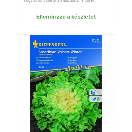
Legalacsonyabb ár 30 nap alatt:* 1 120 Ft
Ellenőrizze a készletet