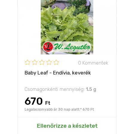
0 Kommentek
Baby Leaf - Endívia, keverék
Csomagonkénti mennyiség:
1.5 g
670
Ft
Legalacsonyabb ár 30 nap alatt:* 670 Ft
Ellenőrizze a készletet