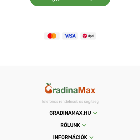
Telefonos rendelések és segítség
GRADINAMAX.HU
RÓLUNK
INFORMÁCIÓK