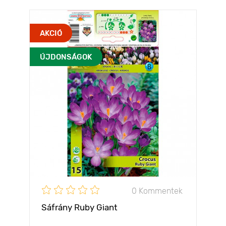
AKCIÓ
ÚJDONSÁGOK
0 Kommentek
Sáfrány Ruby Giant