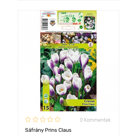
0 Kommentek
Sáfrány Prins Claus