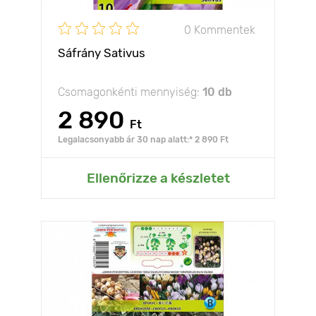
0 Kommentek
Sáfrány Sativus
Csomagonkénti mennyiség:
10 db
2 890
Ft
Legalacsonyabb ár 30 nap alatt:* 2 890 Ft
Ellenőrizze a készletet