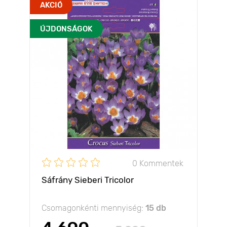
AKCIÓ
ÚJDONSÁGOK
0 Kommentek
Sáfrány Sieberi Tricolor
Csomagonkénti mennyiség:
15 db