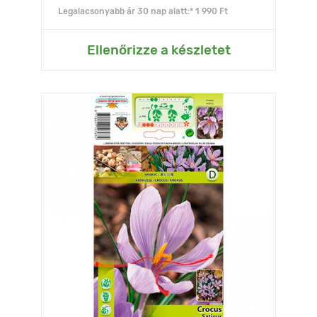
Legalacsonyabb ár 30 nap alatt:* 1 990 Ft
Ellenőrizze a készletet