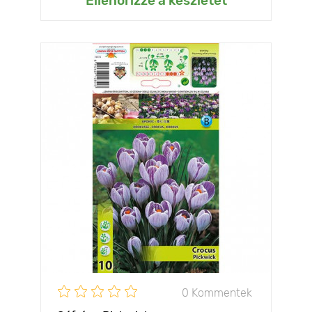
Ellenőrizze a készletet
0 Kommentek