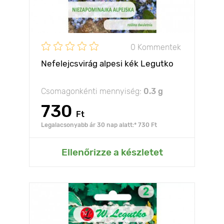
0 Kommentek
Nefelejcsvirág alpesi kék Legutko
Csomagonkénti mennyiség:
0.3 g
730
Ft
Legalacsonyabb ár 30 nap alatt:* 730 Ft
Ellenőrizze a készletet