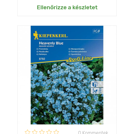
Ellenőrizze a készletet
0 Kommentek