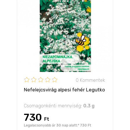
0 Kommentek
Nefelejcsvirág alpesi fehér Legutko
Csomagonkénti mennyiség:
0.3 g
730
Ft
Legalacsonyabb ár 30 nap alatt:* 730 Ft