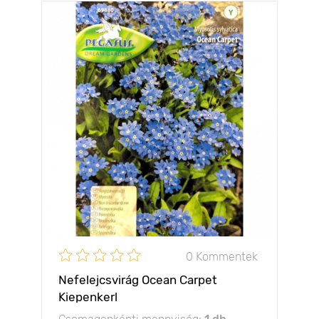
0 Kommentek
Nefelejcsvirág Ocean Carpet
Kiepenkerl