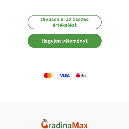
Olvassa el az összes
értékelést
Hagyjon véleményt