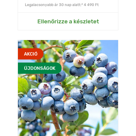
Legalacsonyabb ár 30 nap alatt:* 4 490 Ft
Ellenőrizze a készletet
AKCIÓ
ÚJDONSÁGOK