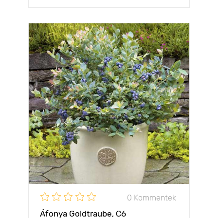
0 Kommentek
Áfonya Goldtraube, C6