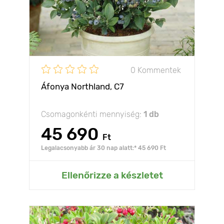
0 Kommentek
Áfonya Northland, C7
Csomagonkénti mennyiség:
1 db
45 690
Ft
Legalacsonyabb ár 30 nap alatt:* 45 690 Ft
Ellenőrizze a készletet