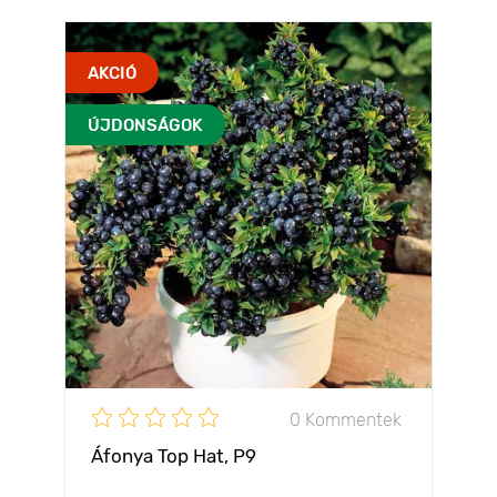
AKCIÓ
ÚJDONSÁGOK
0 Kommentek
Áfonya Top Hat, P9