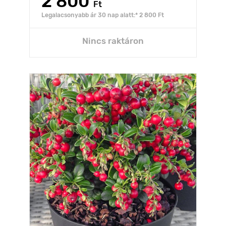
2 800
Ft
Legalacsonyabb ár 30 nap alatt:* 2 800 Ft
Nincs raktáron