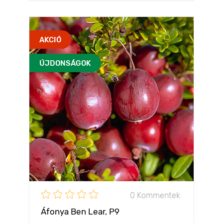
AKCIÓ
ÚJDONSÁGOK
0 Kommentek
Áfonya Ben Lear, P9