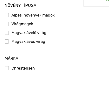
NÖVÉNY TÍPUSA
Alpesi növények magok
Virágmagok
Magvak ávelő virág
Magvak áves virág
MÁRKA
Chrestensen