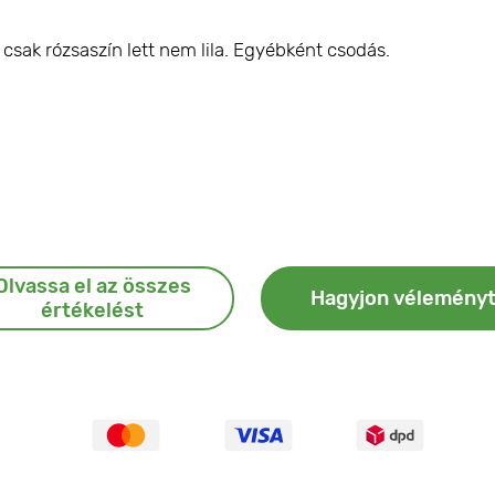
csak rózsaszín lett nem lila. Egyébként csodás.
Olvassa el az összes
Hagyjon vélemény
értékelést