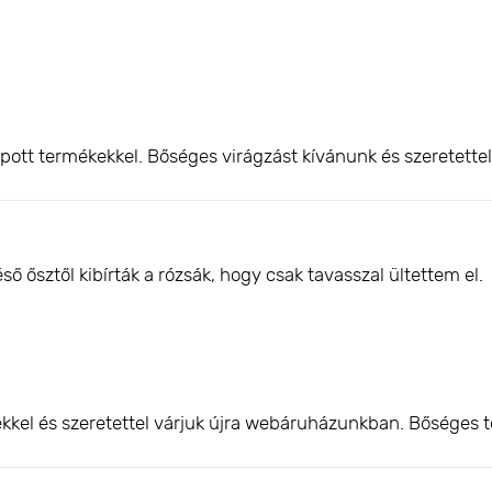
pott termékekkel. Bőséges virágzást kívánunk és szeretette
 ősztől kibírták a rózsák, hogy csak tavasszal ültettem el.
kkel és szeretettel várjuk újra webáruházunkban. Bőséges t