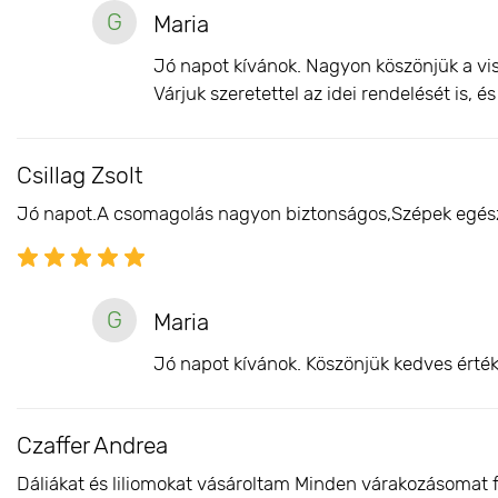
G
Maria
Jó napot kívánok. Nagyon köszönjük a vis
Várjuk szeretettel az idei rendelését is, 
Csillag Zsolt
Jó napot.A csomagolás nagyon biztonságos,Szépek egész
G
Maria
Jó napot kívánok. Köszönjük kedves érték
Czaffer Andrea
Dáliákat és liliomokat vásároltam Minden várakozásomat 