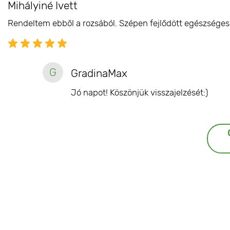
Mihályiné Ivett
Rendeltem ebből a rozsából. Szépen fejlődött egészséges 
G
GradinaMax
Jó napot! Köszönjük visszajelzését:)