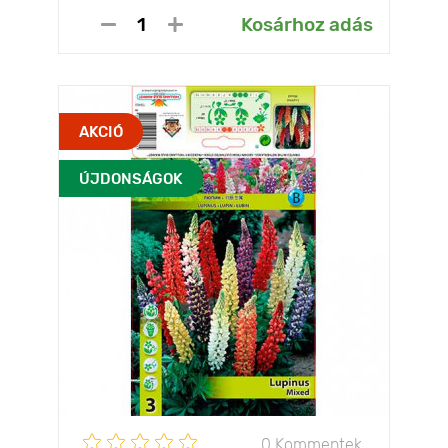
Kosárhoz adás
AKCIÓ
ÚJDONSÁGOK
0 Kommentek