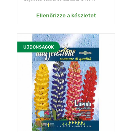
Ellenőrizze a készletet
ÚJDONSÁGOK