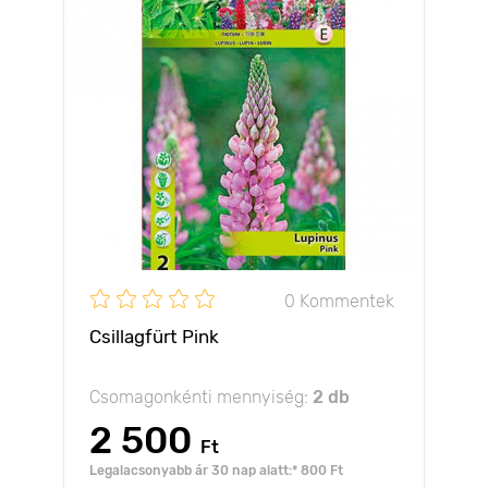
0 Kommentek
Csillagfürt Pink
Csomagonkénti mennyiség:
2 db
2 500
Ft
Legalacsonyabb ár 30 nap alatt:* 800 Ft