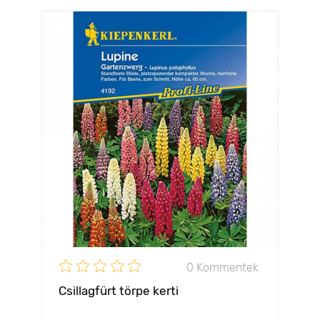
0 Kommentek
Csillagfürt törpe kerti