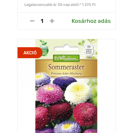
Legalacsonyabb ár 30 nap alatt:* 1 270 Ft
Kosárhoz adás
AKCIÓ