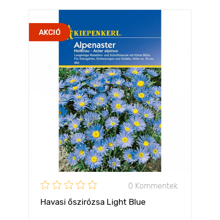
AKCIÓ
0 Kommentek
Havasi őszirózsa Light Blue