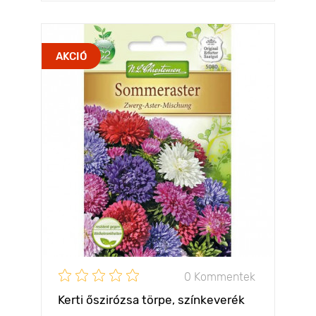
AKCIÓ
0 Kommentek
Kerti őszirózsa törpe, színkeverék