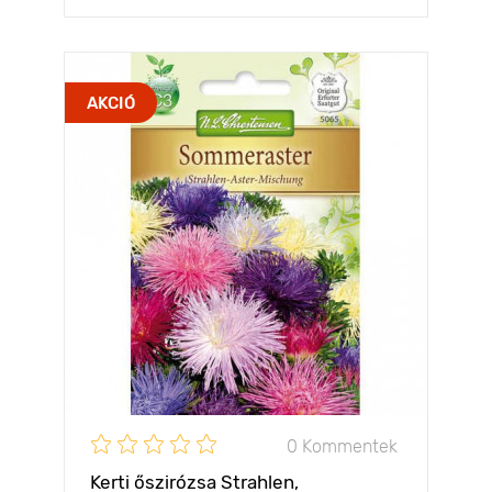
AKCIÓ
0 Kommentek
Kerti őszirózsa Strahlen,