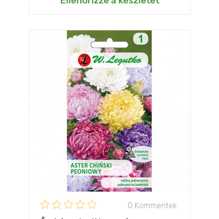
Ellenőrizze a készletet
0 Kommentek