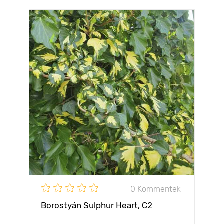
0 Kommentek
Borostyán Sulphur Heart, C2