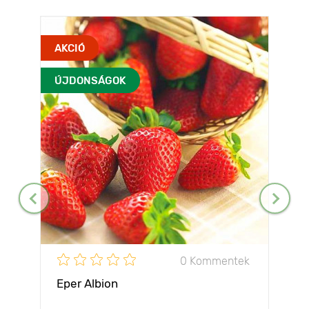
AKCIÓ
ÚJDONSÁGOK
0 Kommentek
Eper Albion