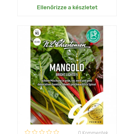
Ellenőrizze a készletet
0 Kommentek