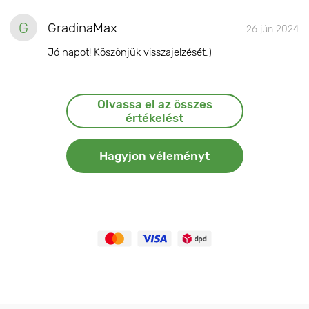
G
GradinaMax
26 jún 2024
Jó napot! Köszönjük visszajelzését:)
Olvassa el az összes
értékelést
Hagyjon véleményt