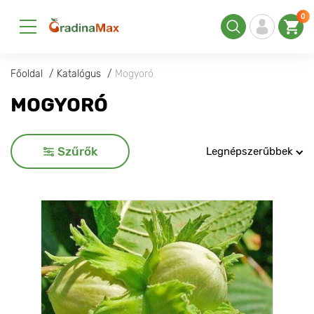
0
Főoldal
Katalógus
Mogyoró
MOGYORÓ
Szűrők
Legnépszerűbbek