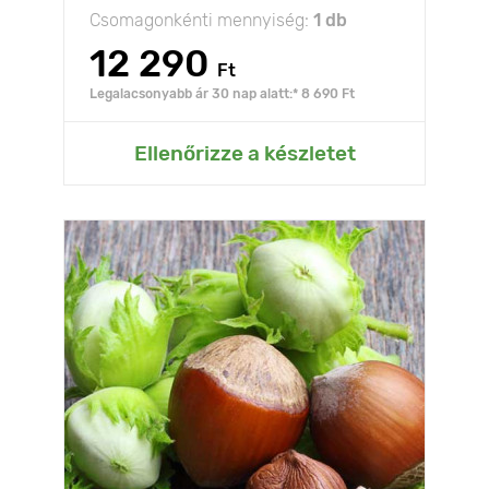
Csomagonkénti mennyiség:
1 db
12 290
Ft
Legalacsonyabb ár 30 nap alatt:* 8 690 Ft
Ellenőrizze a készletet