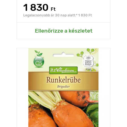
1 830
Ft
Legalacsonyabb ár 30 nap alatt:* 1 830 Ft
Ellenőrizze a készletet