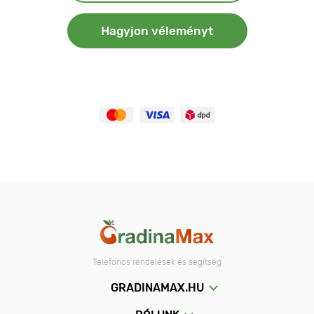
Hagyjon véleményt
Telefonos rendelések és segítség
GRADINAMAX.HU