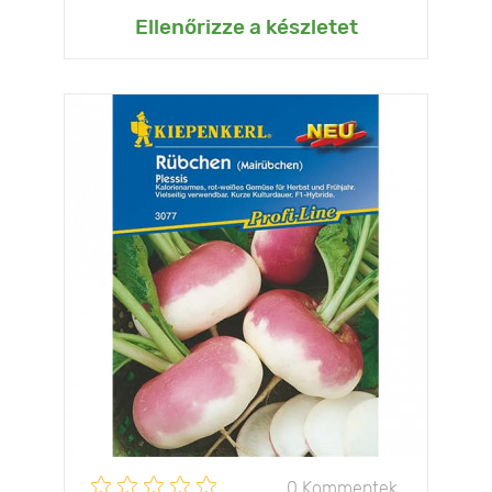
Ellenőrizze a készletet
0 Kommentek