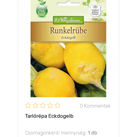
0 Kommentek
Tarlórépa Eckdogelb
Csomagonkénti mennyiség:
1 db