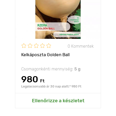
0 Kommentek
Kelkáposzta Golden Ball
Csomagonkénti mennyiség:
5 g
980
Ft
Legalacsonyabb ár 30 nap alatt:* 980 Ft
Ellenőrizze a készletet