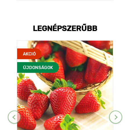
LEGNÉPSZERŰBB
AKCIÓ
ÚJDONSÁGOK