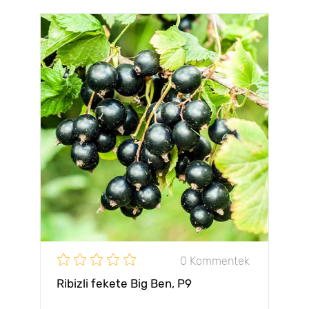
0 Kommentek
Ribizli fekete Big Ben, Р9