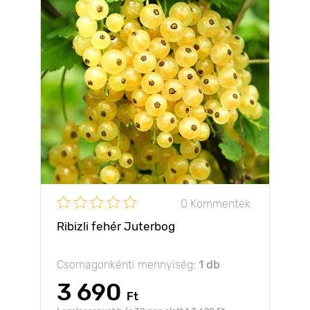
0 Kommentek
Ribizli fehér Juterbog
Csomagonkénti mennyiség:
1 db
3 690
Ft