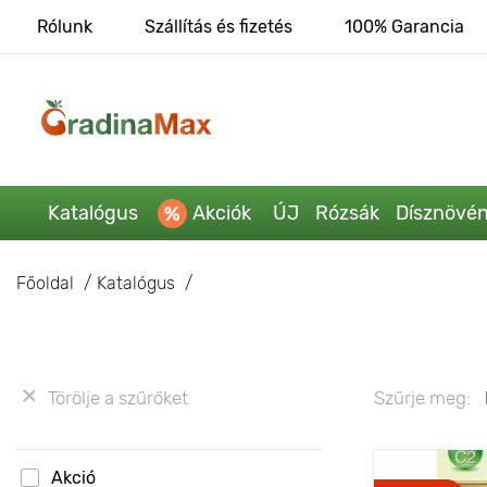
Rólunk
Szállítás és fizetés
100% Garancia
Katalógus
Akciók
ÚJ
Rózsák
Dísznövé
Főoldal
Katalógus
Törölje a szűrőket
Szűrje meg:
Akció