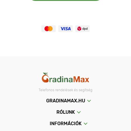
Telefonos rendelések és segítség
GRADINAMAX.HU
RÓLUNK
INFORMÁCIÓK