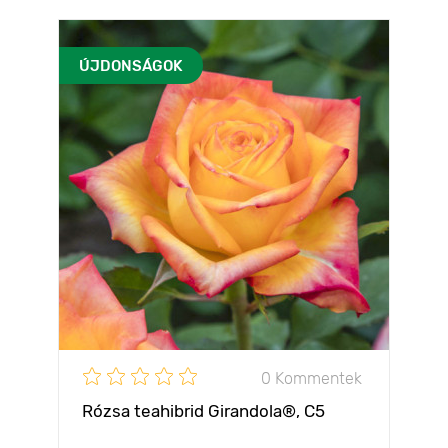
ÚJDONSÁGOK
0 Kommentek
Rózsa teahibrid Girandola®, C5