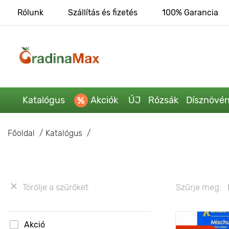
Rólunk
Szállítás és fizetés
100% Garancia
Katalógus
Akciók
ÚJ
Rózsák
Dísznövé
Főoldal
Katalógus
Törölje a szűrőket
Szűrje meg:
Akció