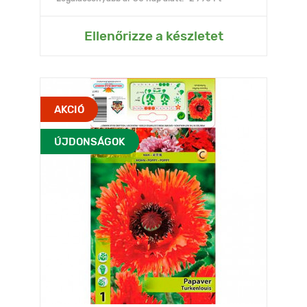
Ellenőrizze a készletet
AKCIÓ
ÚJDONSÁGOK