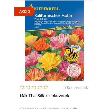
AKCIÓ
0 Kommentek
Mák Thai Silk, színkeverék