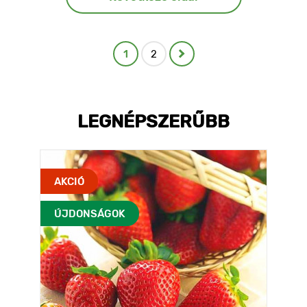
1
2
LEGNÉPSZERŰBB
AKCIÓ
ÚJDONSÁGOK