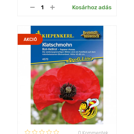
Kosárhoz adás
AKCIÓ
0 Kommentek