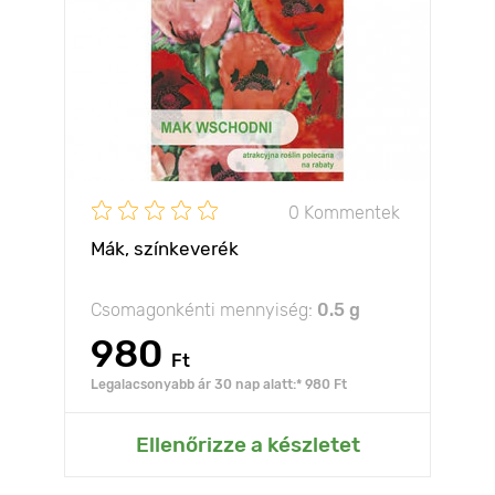
0 Kommentek
Mák, színkeverék
Csomagonkénti mennyiség:
0.5 g
980
Ft
Legalacsonyabb ár 30 nap alatt:* 980 Ft
Ellenőrizze a készletet