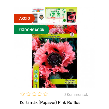
AKCIÓ
ÚJDONSÁGOK
0 Kommentek
Kerti mák (Papaver) Pink Ruffles