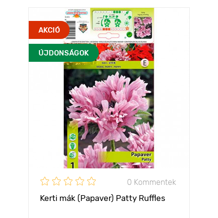
AKCIÓ
ÚJDONSÁGOK
0 Kommentek
Kerti mák (Papaver) Patty Ruffles