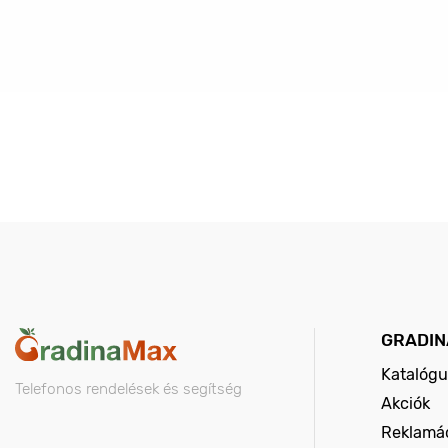
GRADIN
Katalógu
Telefonos rendelések és segítség
Akciók
Reklamác