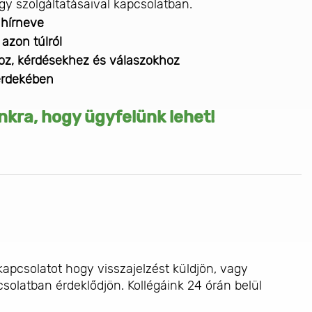
y szolgáltatásaival kapcsolatban.
 hírneve
 azon túlról
oz, kérdésekhez és válaszokhoz
 érdekében
kra, hogy ügyfelünk lehet!
apcsolatot hogy visszajelzést küldjön, vagy
csolatban érdeklődjön. Kollégáink 24 órán belül