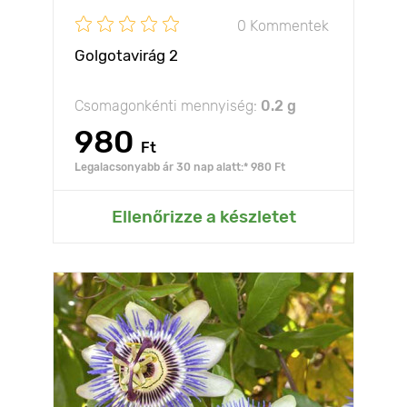
0 Kommentek
Golgotavirág 2
Csomagonkénti mennyiség:
0.2 g
980
Ft
Legalacsonyabb ár 30 nap alatt:* 980 Ft
Ellenőrizze a készletet