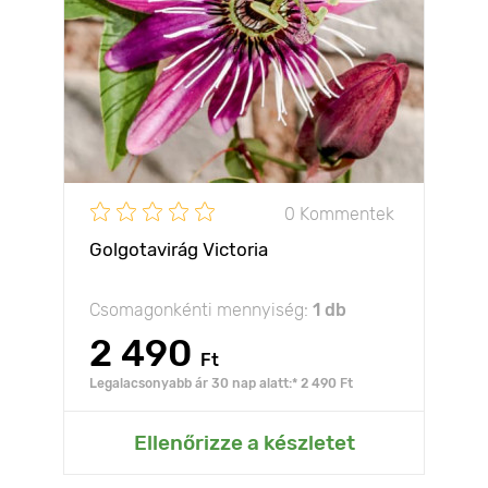
0 Kommentek
Golgotavirág Victoria
Csomagonkénti mennyiség:
1 db
2 490
Ft
Legalacsonyabb ár 30 nap alatt:* 2 490 Ft
Ellenőrizze a készletet