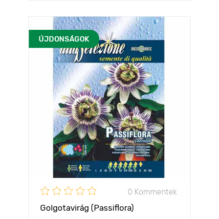
ÚJDONSÁGOK
0 Kommentek
Golgotavirág (Passiflora)