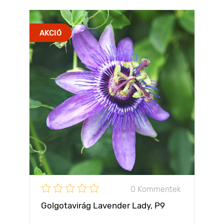
AKCIÓ
0 Kommentek
Golgotavirág Lavender Lady, P9