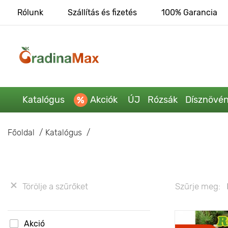
Rólunk
Szállítás és fizetés
100% Garancia
Katalógus
Akciók
ÚJ
Rózsák
Dísznövé
Főoldal
Katalógus
Törölje a szűrőket
Szűrje meg:
Akció