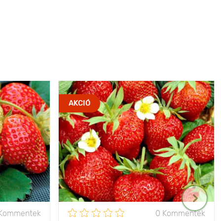
AKCIÓ
 Kommentek
0 Kommentek