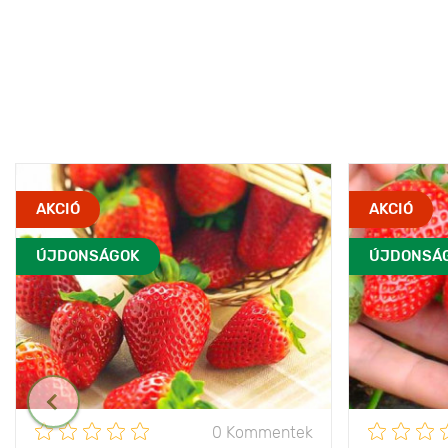
AKCIÓ
AKCIÓ
ÚJDONSÁGOK
ÚJDONSÁ
0 Kommentek