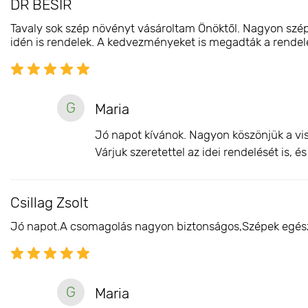
DR BESIR
Tavaly sok szép növényt vásároltam Önöktől. Nagyon szépe
idén is rendelek. A kedvezményeket is megadták a rendelés
G
Maria
Jó napot kívánok. Nagyon köszönjük a vis
Várjuk szeretettel az idei rendelését is, 
Csillag Zsolt
Jó napot.A csomagolás nagyon biztonságos,Szépek egész
G
Maria