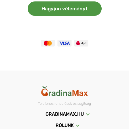
Hagyjon véleményt
Telefonos rendelések és segítség
GRADINAMAX.HU
RÓLUNK