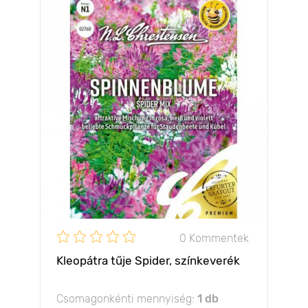
0 Kommentek
Kleopátra tűje Spider, színkeverék
Csomagonkénti mennyiség:
1 db