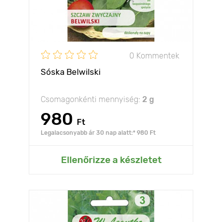
0 Kommentek
Sóska Belwilski
Csomagonkénti mennyiség:
2 g
980
Ft
Legalacsonyabb ár 30 nap alatt:* 980 Ft
Ellenőrizze a készletet