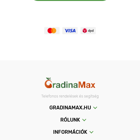
Telefonos rendelések és segítség
GRADINAMAX.HU
RÓLUNK
INFORMÁCIÓK