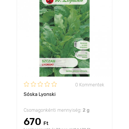
0 Kommentek
Sóska Lyonski
Csomagonkénti mennyiség:
2 g
670
Ft