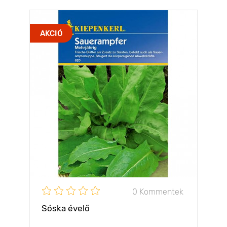
AKCIÓ
0 Kommentek
Sóska évelő