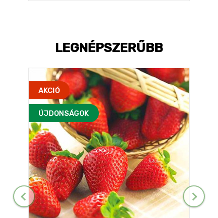
LEGNÉPSZERŰBB
AKCIÓ
ÚJDONSÁGOK