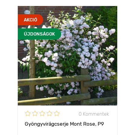
AKCIÓ
ÚJDONSÁGOK
0 Kommentek
Gyöngyvirágcserje Mont Rose, P9