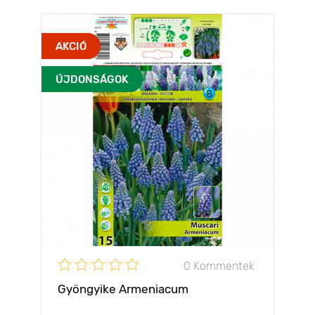
AKCIÓ
ÚJDONSÁGOK
0 Kommentek
Gyöngyike Armeniacum