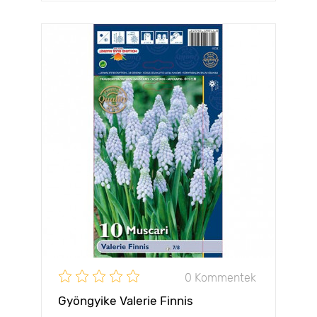
0 Kommentek
Gyöngyike Valerie Finnis