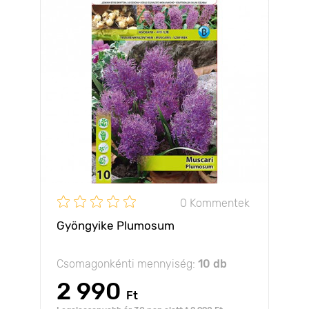
0 Kommentek
Gyöngyike Plumosum
Csomagonkénti mennyiség:
10 db
2 990
Ft