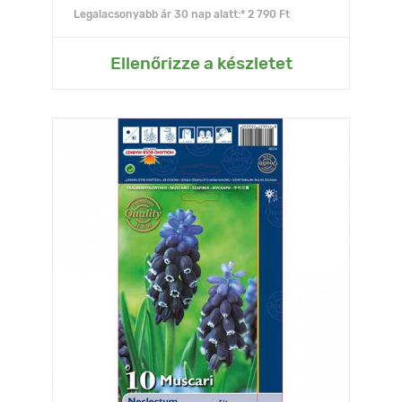
Legalacsonyabb ár 30 nap alatt:* 2 790 Ft
Ellenőrizze a készletet