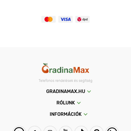
Telefonos rendelések és segítség
GRADINAMAX.HU
RÓLUNK
INFORMÁCIÓK