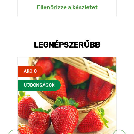
Ellenőrizze a készletet
LEGNÉPSZERŰBB
AKCIÓ
ÚJDONSÁGOK