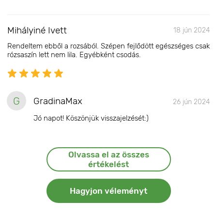
Mihályiné Ivett
18 jún 2024
Rendeltem ebből a rozsából. Szépen fejlődött egészséges csak
rózsaszín lett nem lila. Egyébként csodás.
G
GradinaMax
26 jún 2024
Jó napot! Köszönjük visszajelzését:)
Olvassa el az összes
értékelést
Hagyjon véleményt