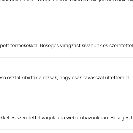
pott termékekkel. Bőséges virágzást kívánunk és szeretette
 ősztől kibírták a rózsák, hogy csak tavasszal ültettem el.
kkel és szeretettel várjuk újra webáruházunkban. Bőséges t