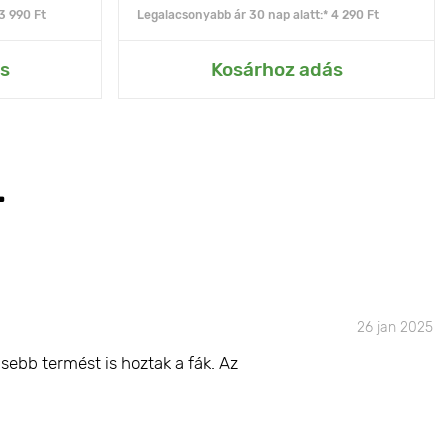
3 990 Ft
Legalacsonyabb ár 30 nap alatt:* 4 290 Ft
s
Kosárhoz adás
T
26 jan 2025
sebb termést is hoztak a fák. Az