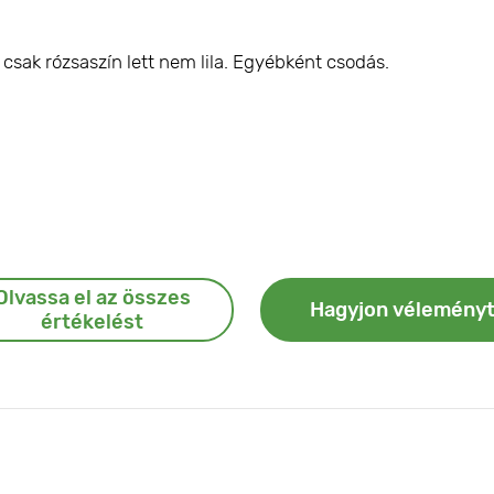
csak rózsaszín lett nem lila. Egyébként csodás.
Olvassa el az összes
Hagyjon vélemény
értékelést