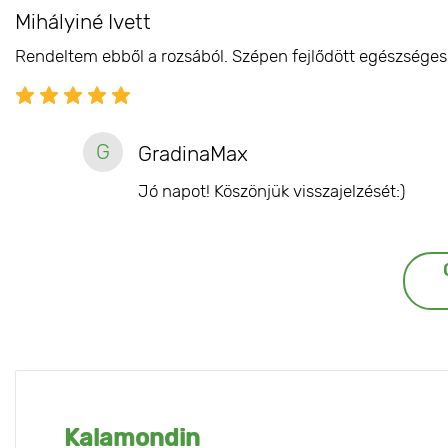
Mihályiné Ivett
Rendeltem ebből a rozsából. Szépen fejlődött egészséges 
G
GradinaMax
Jó napot! Köszönjük visszajelzését:)
Kalamondin