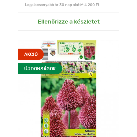
Legalacsonyabb ár 30 nap alatt:* 4 200 Ft
Ellenőrizze a készletet
AKCIÓ
ÚJDONSÁGOK