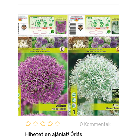
0 Kommentek
Hihetetlen ajánlat! Óriás