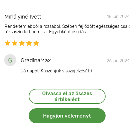
Mihályiné Ivett
18 jún 2024
Rendeltem ebből a rozsából. Szépen fejlődött egészséges csak
rózsaszín lett nem lila. Egyébként csodás.
G
GradinaMax
26 jún 2024
Jó napot! Köszönjük visszajelzését:)
Olvassa el az összes
értékelést
Hagyjon véleményt