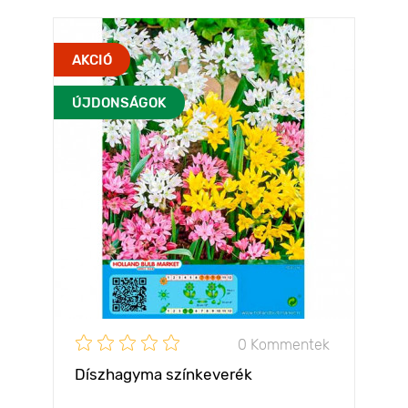
AKCIÓ
ÚJDONSÁGOK
0 Kommentek
Díszhagyma színkeverék