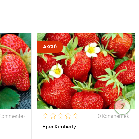
AKCIÓ
 Kommentek
0 Kommentek
Eper Kimberly